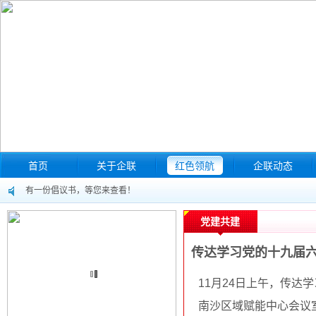
首页
关于企联
红色领航
企联动态
有一份倡议书，等您来查看！
“中小企业法律实务”培训（第十一期）暨企业分享交流会来啦！
党建共建
巡察公告
传达学习党的十九届六
关于转发《南沙区安全生产违法违规典型案例》的通知
11月24日上午，传达
广州市南沙区人力资源和社会保障局关于开展人力资源服务机构专项排查检查
南沙区域赋能中心会议