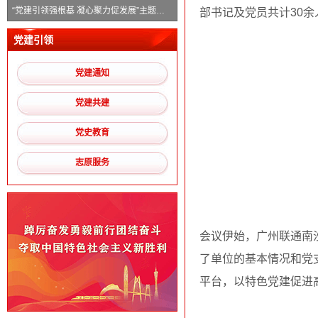
【07.05-07.07】2023上海国际快递物流产业博览会来啦！
“党建引领强根基 凝心聚力促发展”主题党日活动
部书记及党员共计30
6月27日！第26届华南国际工业自动化展览会来啦！
党建引领
南沙开发区商务局关于开展2022年外商投资信息报告（年度报告）检查的通知
党建通知
关于提供地址托管、地址变更等便捷服务的通知
党建共建
“我为羊城添绿”社会募捐活动倡议书
党史教育
志原服务
会议伊始，广州联通南
了单位的基本情况和党
平台，以特色党建促进