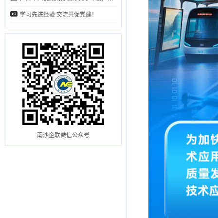
学习先进经验 交流共促党建！
南沙企联微信公众号