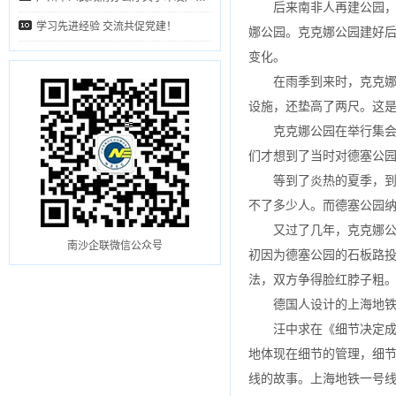
后来南非人再建公园，
学习先进经验 交流共促党建！
娜公园。克克娜公园建好
变化。
在雨季到来时，克克
设施，还垫高了两尺。这
克克娜公园在举行集
们才想到了当时对德塞公
等到了炎热的夏季，
不了多少人。而德塞公园
又过了几年，克克娜
南沙企联微信公众号
初因为德塞公园的石板路
法，双方争得脸红脖子粗
德国人设计的上海地铁
汪中求在《细节决定成
地体现在细节的管理，细节
线的故事。上海地铁一号