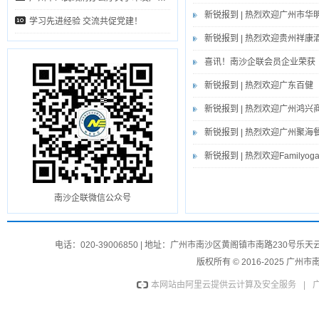
新锐报到 | 热烈欢迎广州市
学习先进经验 交流共促党建！
新锐报到 | 热烈欢迎贵州祥
喜讯！南沙企联会员企业荣获
新锐报到 | 热烈欢迎广东百
新锐报到 | 热烈欢迎广州鸿
新锐报到 | 热烈欢迎广州聚
新锐报到 | 热烈欢迎Famil
南沙企联微信公众号
电话：020-39006850 | 地址：广州市南沙区黄阁镇市南路230号
版权所有 © 2016-2025 
本网站由阿里云提供云计算及安全服务
|